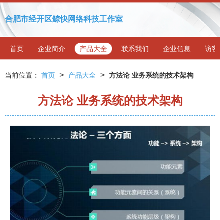
合肥市经开区鲸快网络科技工作室
首页
企业简介
产品大全
联系我们
企业信息
访客
>
>
当前位置：
首页
产品大全
方法论 业务系统的技术架构
方法论 业务系统的技术架构